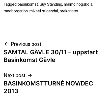
Tagged
basinkomst
,
Guy Standing
,
malmö högskola
,
medborgarlön
,
mikael stigendal
,
prekariatet
Post
Previous post
SAMTAL GÄVLE 30/11 – uppstart
navigation
Basinkomst Gävle
Next post
BASINKOMSTTURNÉ NOV/DEC
2013