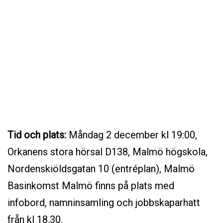
Tid och plats:
Måndag 2 december kl 19:00,
Orkanens stora hörsal D138, Malmö högskola,
Nordenskiöldsgatan 10 (entréplan), Malmö
Basinkomst Malmö finns på plats med
infobord, namninsamling och jobbskaparhatt
från kl 18.30.