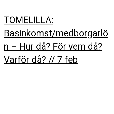
TOMELILLA:
Basinkomst/medborgarlö
n – Hur då? För vem då?
Varför då? // 7 feb