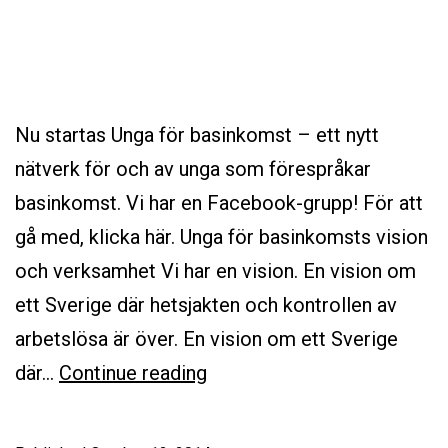
Nu startas Unga för basinkomst – ett nytt
nätverk för och av unga som förespråkar
basinkomst. Vi har en Facebook-grupp! För att
gå med, klicka här. Unga för basinkomsts vision
och verksamhet Vi har en vision. En vision om
ett Sverige där hetsjakten och kontrollen av
arbetslösa är över. En vision om ett Sverige
Nu
där…
Continue reading
startas
Unga