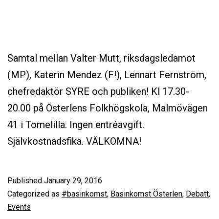
Samtal mellan Valter Mutt, riksdagsledamot
(MP), Katerin Mendez (F!), Lennart Fernström,
chefredaktör SYRE och publiken! Kl 17.30-
20.00 på Österlens Folkhögskola, Malmövägen
41 i Tomelilla. Ingen entréavgift.
Självkostnadsfika. VÄLKOMNA!
Published
January 29, 2016
Categorized as
#basinkomst
,
Basinkomst Österlen
,
Debatt
,
Events