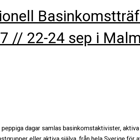
ionell Basinkomstträf
7 // 22-24 sep i Mal
 peppiga dagar samlas basinkomstaktivister, aktiva 
tgrupper eller aktiva själva, från hela Sverige för 