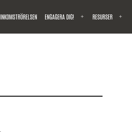
INKOMSTRÖRELSEN
ENGAGERA DIG!
RESURSER
Open
Ope
menu
men