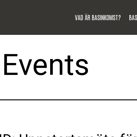
VAD ÄR BASINKOMST?
BAS
:
Events