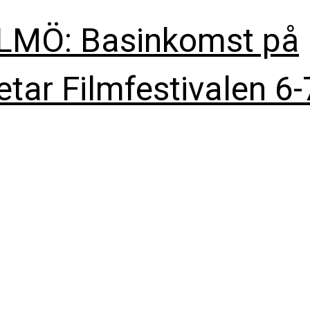
MÖ: Basinkomst på
etar Filmfestivalen 6-