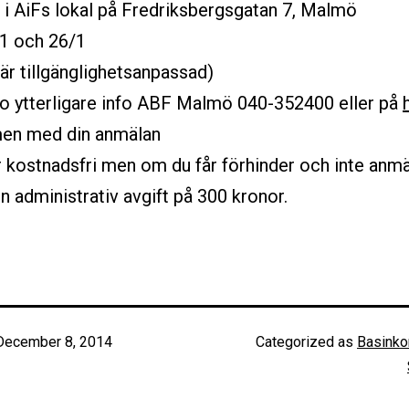
s i AiFs lokal på Fredriksbergsgatan 7, Malmö
/1 och 26/1
är tillgänglighetsanpassad)
o ytterligare info ABF Malmö 040-352400 eller på
en med din anmälan
r kostnadsfri men om du får förhinder och inte anmä
 en administrativ avgift på 300 kronor.
December 8, 2014
Categorized as
Basink