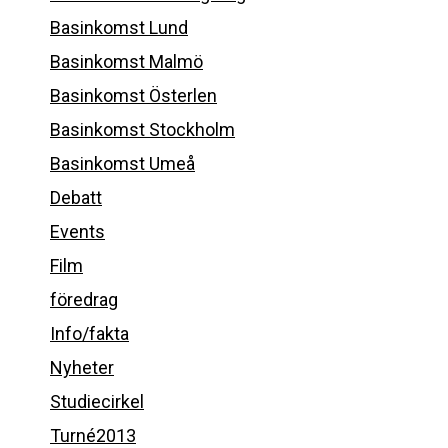
Basinkomst Lund
Basinkomst Malmö
Basinkomst Österlen
Basinkomst Stockholm
Basinkomst Umeå
Debatt
Events
Film
föredrag
Info/fakta
Nyheter
Studiecirkel
Turné2013