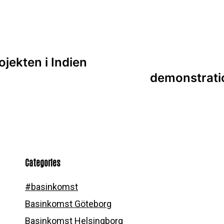
jekten i Indien
demonstratio
Categories
#basinkomst
Basinkomst Göteborg
Basinkomst Helsingborg