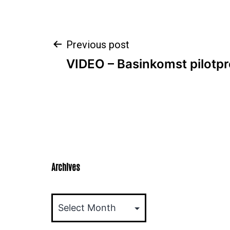
Post
Previous post
VIDEO – Basinkomst pilotpro
navigation
Archives
Archives