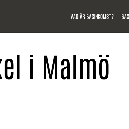
VAD ÄR BASINKOMST?
BAS
kel i Malmö