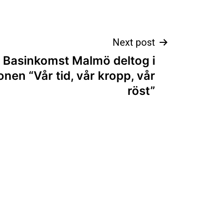
Next post
Basinkomst Malmö deltog i
nen “Vår tid, vår kropp, vår
röst”