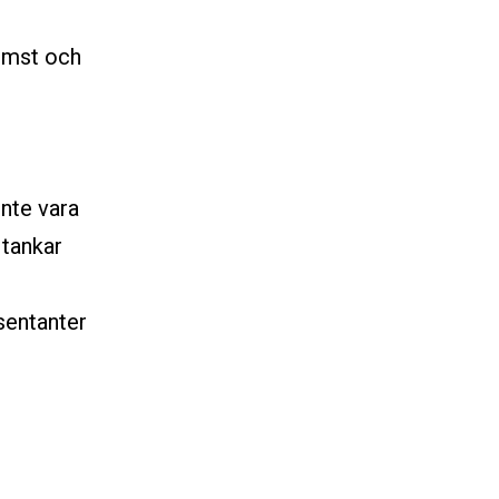
komst och
nte vara
 tankar
sentanter