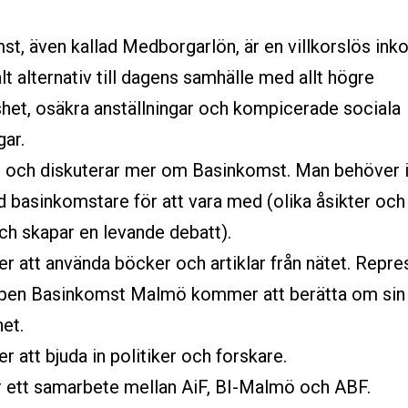
t, även kallad Medborgarlön, är en villkorslös in
alt alternativ till dagens samhälle med allt högre
het, osäkra anställningar och kompicerade sociala
gar.
ss och diskuterar mer om Basinkomst. Man behöver i
 basinkomstare för att vara med (olika åsikter och
ch skapar en levande debatt).
 att använda böcker och artiklar från nätet. Repre
ppen Basinkomst Malmö kommer att berätta om sin
et.
 att bjuda in politiker och forskare.
är ett samarbete mellan AiF, BI-Malmö och ABF.