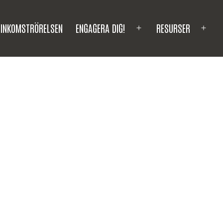
INKOMSTRÖRELSEN
ENGAGERA DIG!
RESURSER
Open
Ope
menu
men