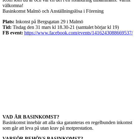
välkomna!
Basinkomst Malmö och Anställningslösa i Förening
Plats:
Inkonst på Bergsgatan 29 i Malmö
Tid:
Tisdag den 31 mars kl 18.30-21 (samtalet börjar kl 19)
FB event:
https://www.facebook.com/events/1416243088669537/
VAD ÄR BASINKOMST?
Basinkomst innebär att alla ska garanteras en regelbunden inkomst
som går att leva på utan krav på motprestation.
VARFÖR BEHÖVS BASINKOMST?