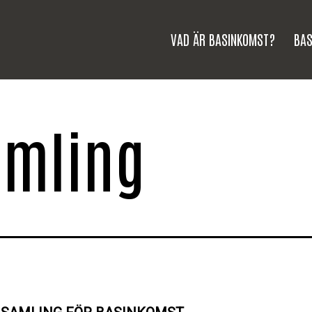
VAD ÄR BASINKOMST?
BAS
mling