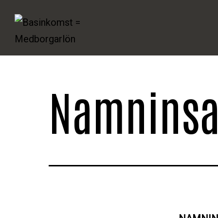
Skip
to
content
Basinkomst
=
Medborgarlön
Namninsa