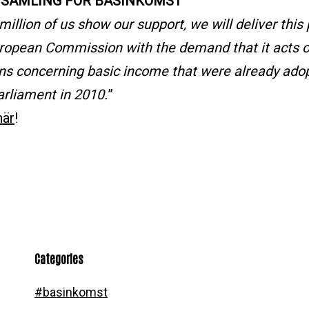
SAMLING
FÖR BASINKOMST
illion of us show our support, we will deliver this 
uropean Commission with the demand that it acts 
ons concerning basic income that were already ado
arliament in 2010.
”
här
!
Categories
#basinkomst