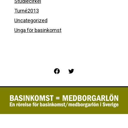
Studiecirkel
Turné2013
Uncategorized
Unga för basinkomst
Facebook
Twitter