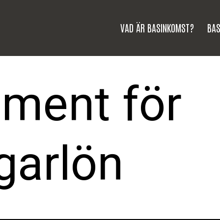
VAD ÄR BASINKOMST?
BAS
ment för
garlön