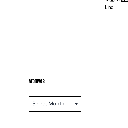
Lind
Archives
Archives