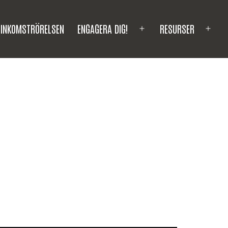
INKOMSTRÖRELSEN
ENGAGERA DIG!
RESURSER
Open
Ope
menu
men