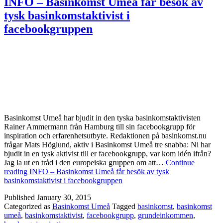
INFO – Basinkomst Umeå får besök av
tysk basinkomstaktivist i
facebookgruppen
Basinkomst Umeå har bjudit in den tyska basinkomstaktivisten
Rainer Ammermann från Hamburg till sin facebookgrupp för
inspiration och erfarenhetsutbyte. Redaktionen på basinkomst.nu
frågar Mats Höglund, aktiv i Basinkomst Umeå tre snabba: Ni har
bjudit in en tysk aktivist till er facebookgrupp, var kom idén ifrån?
Jag la ut en tråd i den europeiska gruppen om att…
Continue
reading
INFO – Basinkomst Umeå får besök av tysk
basinkomstaktivist i facebookgruppen
Published
January 30, 2015
Categorized as
Basinkomst Umeå
Tagged
basinkomst
,
basinkomst
umeå
,
basinkomstaktivist
,
facebookgrupp
,
grundeinkommen
,