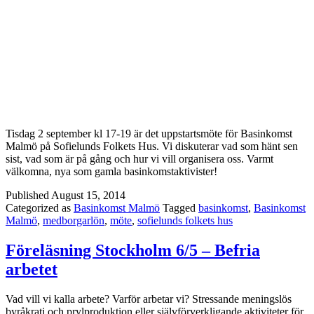
Tisdag 2 september kl 17-19 är det uppstartsmöte för Basinkomst
Malmö på Sofielunds Folkets Hus. Vi diskuterar vad som hänt sen
sist, vad som är på gång och hur vi vill organisera oss. Varmt
välkomna, nya som gamla basinkomstaktivister!
Published
August 15, 2014
Categorized as
Basinkomst Malmö
Tagged
basinkomst
,
Basinkomst
Malmö
,
medborgarlön
,
möte
,
sofielunds folkets hus
Föreläsning Stockholm 6/5 – Befria
arbetet
Vad vill vi kalla arbete? Varför arbetar vi? Stressande meningslös
byråkrati och prylproduktion eller självförverkligande aktiviteter för