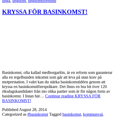
unga
,
ungdom
,
ungdomsförbund
KRYSSA FÖR BASINKOMST!
Basinkomst, ofta kallad medborgarlön, är en reform som garanterar
alla en regelbunden inkomst som går att leva på utan krav på
motprestation. I valet kan du stärka basinkomstidéen genom att
kryssa en basinkomstförespråkare. Det finns en bra bit över 120
riksdagskandidater från nio olika partier som är för någon form av
basinkomst. I listan här…
Continue reading
KRYSSA FÖR
BASINKOMST!
Published
August 28, 2014
Categorized as
#basinkomst
Tagged
basinkomst
,
kommunval
,