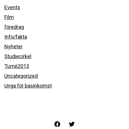
Events
Film
föredrag
Info/fakta
Nyheter
Studiecirkel
Turné2013
Uncategorized
Unga för basinkomst
Facebook
Twitter