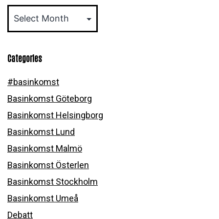
Archives
Categories
#basinkomst
Basinkomst Göteborg
Basinkomst Helsingborg
Basinkomst Lund
Basinkomst Malmö
Basinkomst Österlen
Basinkomst Stockholm
Basinkomst Umeå
Debatt