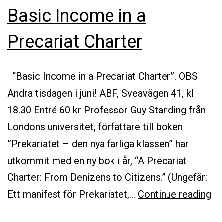
Basic Income in a
Precariat Charter
“Basic Income in a Precariat Charter”. OBS
Andra tisdagen i juni! ABF, Sveavägen 41, kl
18.30 Entré 60 kr Professor Guy Standing från
Londons universitet, författare till boken
”Prekariatet – den nya farliga klassen” har
utkommit med en ny bok i år, “A Precariat
Charter: From Denizens to Citizens.” (Ungefär:
Fö
Ett manifest för Prekariatet,…
Continue reading
St