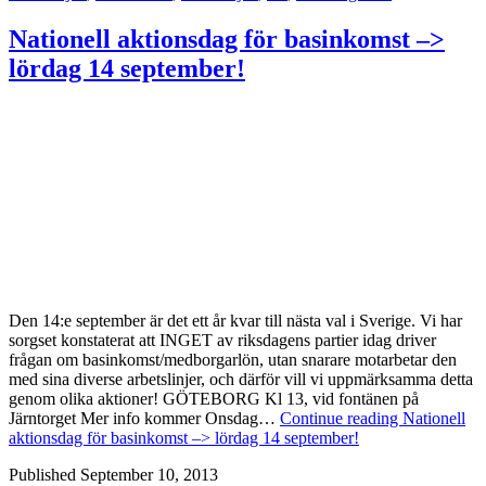
Nationell aktionsdag för basinkomst –>
lördag 14 september!
Den 14:e september är det ett år kvar till nästa val i Sverige. Vi har
sorgset konstaterat att INGET av riksdagens partier idag driver
frågan om basinkomst/medborgarlön, utan snarare motarbetar den
med sina diverse arbetslinjer, och därför vill vi uppmärksamma detta
genom olika aktioner! GÖTEBORG Kl 13, vid fontänen på
Järntorget Mer info kommer Onsdag…
Continue reading
Nationell
aktionsdag för basinkomst –> lördag 14 september!
Published
September 10, 2013