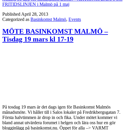
FRITIDSLINJEN i Malmö på 1 maj
Published
April 28, 2013
Categorized as
Basinkomst Malmö
,
Events
MÖTE BASINKOMST MALMÖ –
Tisdag 19 mars kl 17-19
På tosdag 19 mars är det dags igen för Basinkomst Malmös
månadsmöte. Vi håller till i Salos lokaler på Fredrikbergsgatan 7.
Första halvtimmen är drop in och fika. Under mötet kommer vi
bland annat utvärdera forumet i helgen och lära oss hur en gör
blogginlägg på basinkomst.nu. Öppet för alla –> VARMT