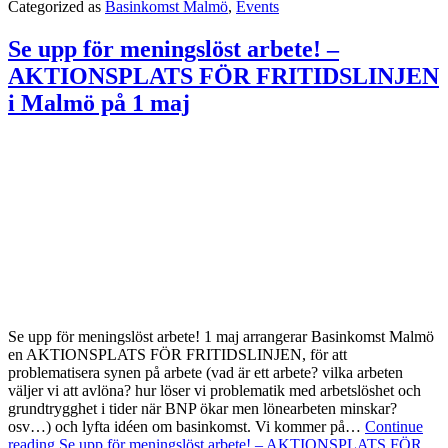
Categorized as
Basinkomst Malmö
,
Events
Se upp för meningslöst arbete! –
AKTIONSPLATS FÖR FRITIDSLINJEN
i Malmö på 1 maj
Se upp för meningslöst arbete! 1 maj arrangerar Basinkomst Malmö
en AKTIONSPLATS FÖR FRITIDSLINJEN, för att
problematisera synen på arbete (vad är ett arbete? vilka arbeten
väljer vi att avlöna? hur löser vi problematik med arbetslöshet och
grundtrygghet i tider när BNP ökar men lönearbeten minskar?
osv…) och lyfta idéen om basinkomst. Vi kommer på…
Continue
reading
Se upp för meningslöst arbete! – AKTIONSPLATS FÖR