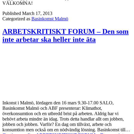
VÄLKOMNA!
Published
March 17, 2013
Categorized as
Basinkomst Malmö
ARBETSKRITISKT FORUM – Den som
inte arbetar ska heller inte äta
Inkonst i Malmö, lördagen den 16 mars 9.30-17.00 SALO,
Basinkomst Malmö och ABF presenterar: Klimathot,
överkonsumtion och en utbredd brist på arbeten. Aldrig har vi
behövt arbeta mindre än idag. Trots detta handlar allt om jobben,
jobben och jobben. Varför? En dag om tillväxt, arbete och
konsumtion men också om en nödvändig lösning. Basinkomst till…