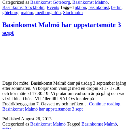
Categorized as
Basinkomst Göteborg
,
Basinkomst Malmö
,
Basinkomst Stockholm
,
Events
Tagged
aktion
,
basinkomst
,
berlin
,
göteborg
,
malöm
,
medborgarlön
,
Stockholm
Basinkomst Malmö har uppstartsmöte 3
sept
Dags för möte! Basinkomst Malmö drar på tisdag 3 september igång
efter sommaren. Vi börjar som vanligt med en dropin kl 17-17.30
och kör möte kl 17.30-19. Vi pratar om vad som är på gång och vad
vi vill hitta i höst. Vi håller till i SALO:s lokaler på
Fredrikbergsgatan 7. Oavsett ny och nyfiken…
Continue reading
Basinkomst Malmö har uppstartsmöte 3 sept
Published
August 26, 2013
Categorized as
Basinkomst Malmö
Tagged
Basinkomst Malmö
,