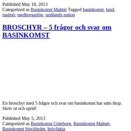
Published
May 18, 2013
Categorized as
Basinkomst Malmö
Tagged
basinkomst
,
lund
,
malmö
,
medborgarlön
,
smålands nation
BROSCHYR – 5 frågor och svar om
BASINKOMST
En broschyr med 5 frågor och svar om basinkomst har satts ihop.
Skriv ut och sprid!
Published
May 5, 2013
Categorized as
Basinkomst Göteborg
,
Basinkomst Malmö
,
Basinkomst Stockholm
,
Info/fakta