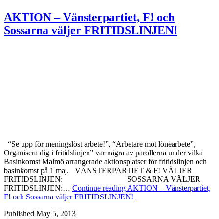
AKTION – Vänsterpartiet, F! och
Sossarna väljer FRITIDSLINJEN!
“Se upp för meningslöst arbete!”, “Arbetare mot lönearbete”,
Organisera dig i fritidslinjen” var några av parollerna under vilka
Basinkomst Malmö arrangerade aktionsplatser för fritidslinjen och
basinkomst på 1 maj. VÄNSTERPARTIET & F! VÄLJER
FRITIDSLINJEN: SOSSARNA VÄLJER
FRITIDSLINJEN:…
Continue reading
AKTION – Vänsterpartiet,
F! och Sossarna väljer FRITIDSLINJEN!
Published
May 5, 2013