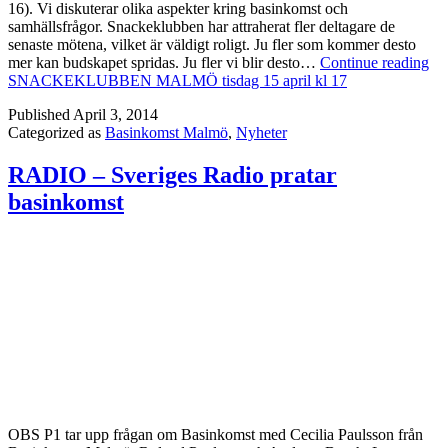
16). Vi diskuterar olika aspekter kring basinkomst och
samhällsfrågor. Snackeklubben har attraherat fler deltagare de
senaste mötena, vilket är väldigt roligt. Ju fler som kommer desto
mer kan budskapet spridas. Ju fler vi blir desto…
Continue reading
SNACKEKLUBBEN MALMÖ tisdag 15 april kl 17
Published
April 3, 2014
Categorized as
Basinkomst Malmö
,
Nyheter
RADIO – Sveriges Radio pratar
basinkomst
OBS P1 tar upp frågan om Basinkomst med Cecilia Paulsson från